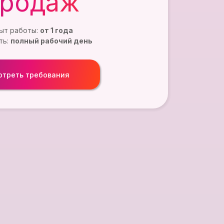
продаж
ыт работы:
от 1 года
ть:
полный рабочий день
отреть требования