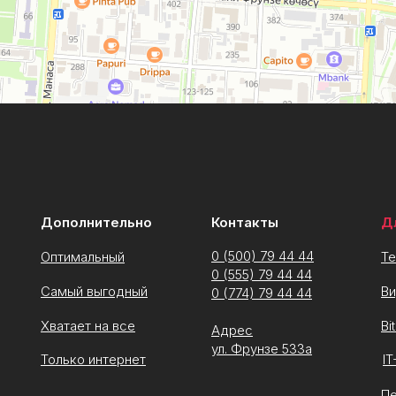
Дополнительно
Контакты
Д
0 (500) 79 44 44
Оптимальный
Т
0 (555) 79 44 44
Самый выгодный
В
0 (774) 79 44 44
Хватает на все
Bi
Адрес
ул. Фрунзе 533а
Только интернет
I
П