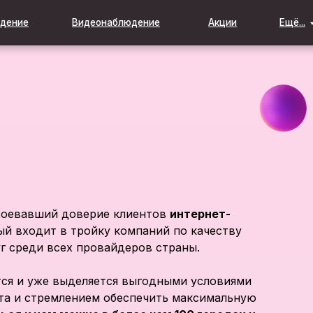
Видеонаблюдение
Акции
Ещё...
воевавший доверие клиентов
интернет-
ый входит в тройку компаний по качеству
г среди всех провайдеров страны.
тся и уже выделяется выгодными условиями
та и стремлением обеспечить максимальную