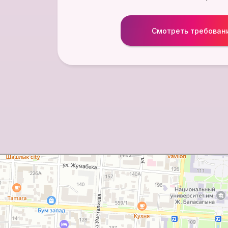
нзе, 533А — Яндекс Карты
Смотреть требован