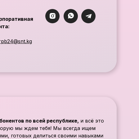
рпоративная
чта:
rpb24@snt.kg
бонентов по всей республике,
и всё это
орую мы ждем тебя! Мы всегда ищем
ями, готовых делиться своими навыками