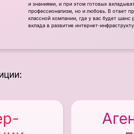
и знаниями, и при этом готовых вкладыват
профессионализм, но и любовь. В ответ п
классной компании, где у вас будет шанс 
вклада в развитие интернет-инфраструкту
иции:
ер-
Аге